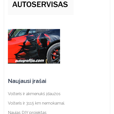
Naujausi įrašai
Volteris ir akmenukš įdaužos
Volteris ir 3115 km nemokamai.
Naujas DIY projektas