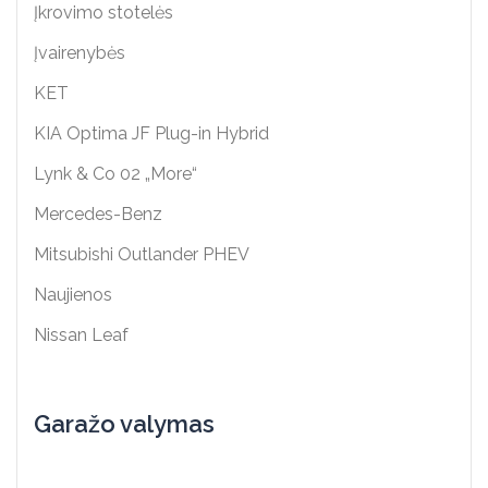
Įkrovimo stotelės
Įvairenybės
KET
KIA Optima JF Plug-in Hybrid
Lynk & Co 02 „More“
Mercedes-Benz
Mitsubishi Outlander PHEV
Naujienos
Nissan Leaf
Garažo valymas