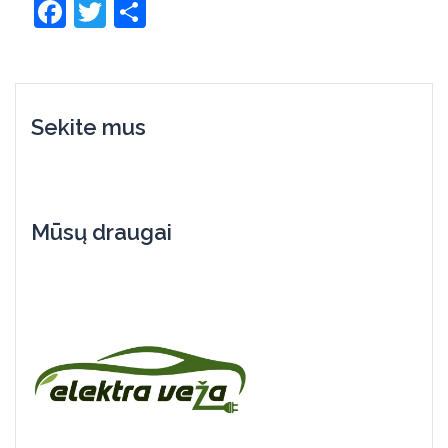
Facebook
Twitter
Share
Sekite mus
Mūsų draugai