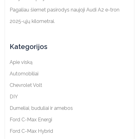
Pagaliau šiemet pasirodys naujoji Audi A2 e-tron
2025-ųjų kilometrai.
Kategorijos
Apie viską
Automobiliai
Chevrolet Volt
DIY
Durneliai, buduliai ir amebos
Ford C-Max Energi
Ford C-Max Hybrid