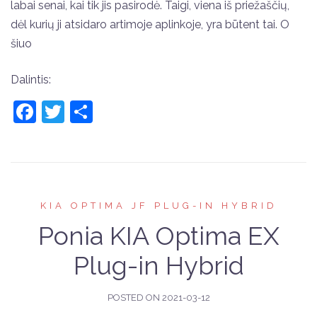
labai senai, kai tik jis pasirodė. Taigi, viena iš priežaščių,
dėl kurių ji atsidaro artimoje aplinkoje, yra būtent tai. O
šiuo
Dalintis:
Facebook
Twitter
Share
KIA OPTIMA JF PLUG-IN HYBRID
Ponia KIA Optima EX
Plug-in Hybrid
POSTED ON
2021-03-12