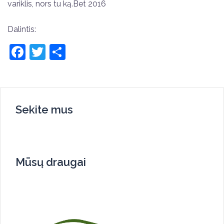
variklis, nors tu ką.Bet 2016
Dalintis:
Facebook
Twitter
Share
Sekite mus
Mūsų draugai