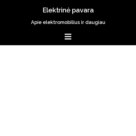
Skip
Elektrinė pavara
to
content
Apie elektromobilius ir daugiau