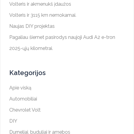
Volteris ir akmenukš įdaužos
Volteris ir 3115 km nemokamai.
Naujas DIY projektas
Pagaliau šiemet pasirodys naujoji Audi A2 e-tron
2025-ųjų kilometrai.
Kategorijos
Apie viską
Automobiliai
Chevrolet Volt
DIY
Durneliai, buduliai ir amebos