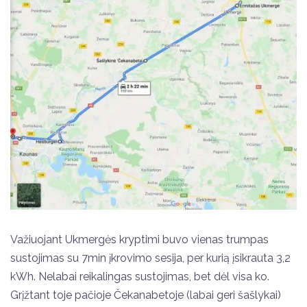
Važiuojant Ukmergės kryptimi buvo vienas trumpas
sustojimas su 7min įkrovimo sesija, per kurią įsikrauta 3,2
kWh. Nelabai reikalingas sustojimas, bet dėl visa ko.
Grįžtant toje pačioje Čekanabetoje (labai geri šašlykai)