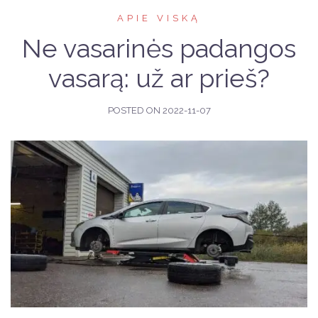
APIE VISKĄ
Ne vasarinės padangos
vasarą: už ar prieš?
POSTED ON
2022-11-07