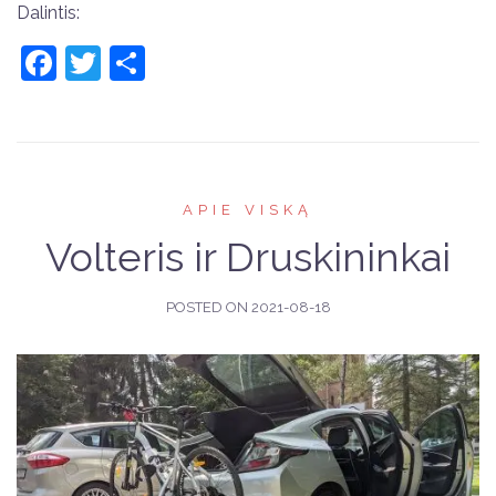
Dalintis:
Facebook
Twitter
Share
APIE VISKĄ
Volteris ir Druskininkai
POSTED ON
2021-08-18