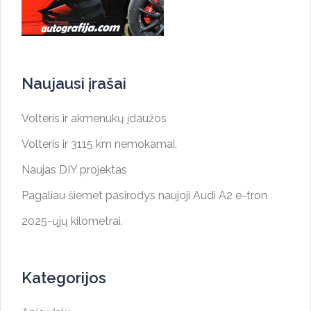
Naujausi įrašai
Volteris ir akmenukų įdaužos
Volteris ir 3115 km nemokamai.
Naujas DIY projektas
Pagaliau šiemet pasirodys naujoji Audi A2 e-tron
2025-ųjų kilometrai.
Kategorijos