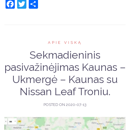
Facebook
Twitter
Share
APIE VISKĄ
Sekmadieninis
pasivažinėjimas Kaunas –
Ukmergė – Kaunas su
Nissan Leaf Troniu.
POSTED ON
2020-07-13