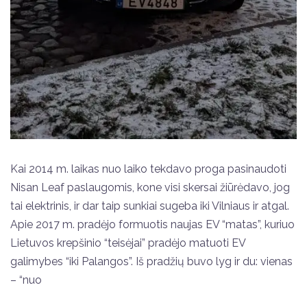
Kai 2014 m. laikas nuo laiko tekdavo proga pasinaudoti
Nisan Leaf paslaugomis, kone visi skersai žiūrėdavo, jog
tai elektrinis, ir dar taip sunkiai sugeba iki Vilniaus ir atgal.
Apie 2017 m. pradėjo formuotis naujas EV “matas”, kuriuo
Lietuvos krepšinio “teisėjai” pradėjo matuoti EV
galimybes “iki Palangos”. Iš pradžių buvo lyg ir du: vienas
– “nuo