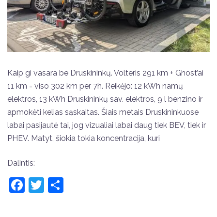
Kaip gi vasara be Druskininkų. Volteris 291 km + Ghost’ai
11 km = viso 302 km per 7h. Reikėjo: 12 kWh namų
elektros, 13 kWh Druskininkų sav. elektros, 9 l benzino ir
apmokėti kelias sąskaitas. Šiais metais Druskininkuose
labai pasijautė tai, jog vizualiai labai daug tiek BEV, tiek ir
PHEV. Matyt, šiokia tokia koncentracija, kuri
Dalintis:
Facebook
Twitter
Share