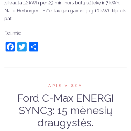
įsikrauta 12 kWh per 23 min, nors būtų užtekę ir 7 kWh.
Na, o Herburger LEZ’e, taip jau gavosi, jog 10 kWh tilpo iki
pat
Dalintis:
Facebook
Twitter
Share
APIE VISKĄ
Ford C-Max ENERGI
SYNC3: 15 mėnesių
draugystės.