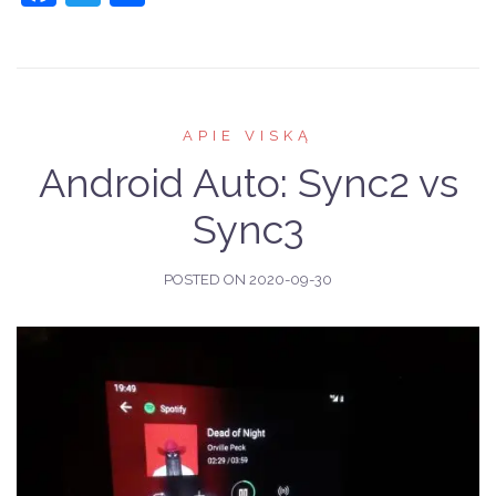
APIE VISKĄ
Android Auto: Sync2 vs
Sync3
POSTED ON
2020-09-30