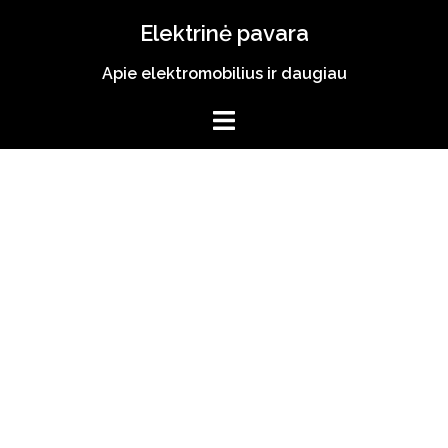
Skip
Elektrinė pavara
to
content
Apie elektromobilius ir daugiau