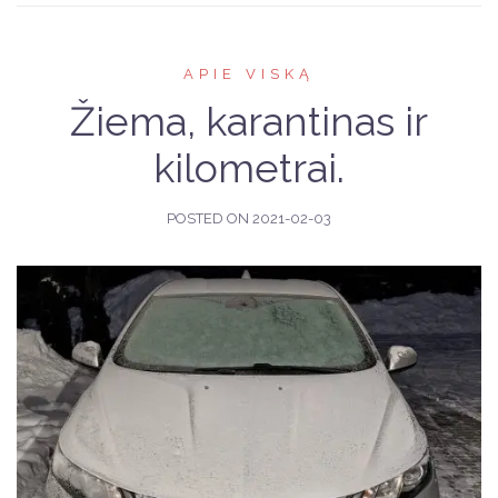
APIE VISKĄ
Žiema, karantinas ir
kilometrai.
POSTED ON
2021-02-03