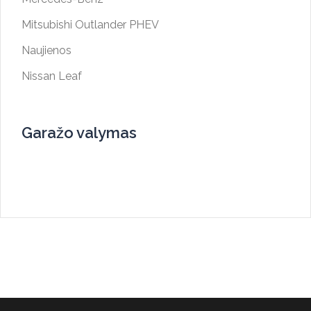
Mitsubishi Outlander PHEV
Naujienos
Nissan Leaf
Garažo valymas