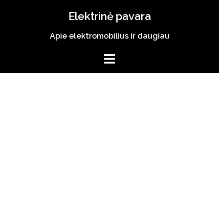
Skip
Elektrinė pavara
to
content
Apie elektromobilius ir daugiau