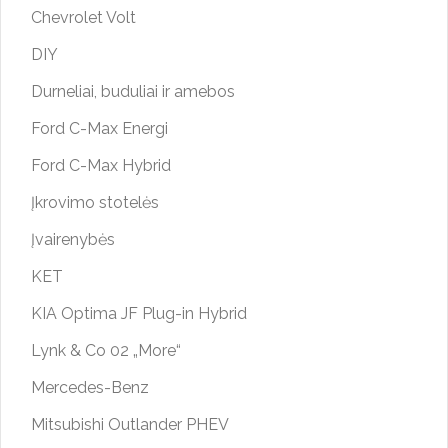
Chevrolet Volt
DIY
Durneliai, buduliai ir amebos
Ford C-Max Energi
Ford C-Max Hybrid
Įkrovimo stotelės
Įvairenybės
KET
KIA Optima JF Plug-in Hybrid
Lynk & Co 02 „More“
Mercedes-Benz
Mitsubishi Outlander PHEV