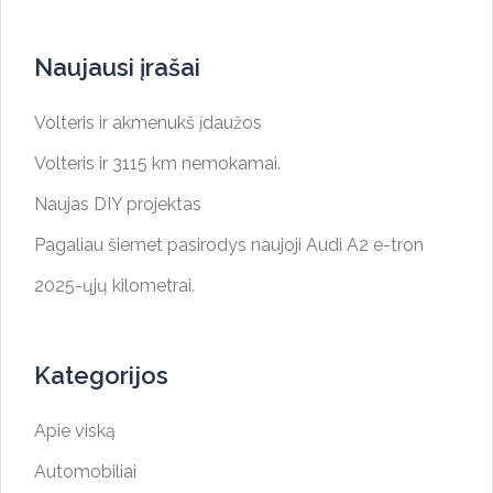
Naujausi įrašai
Volteris ir akmenukš įdaužos
Volteris ir 3115 km nemokamai.
Naujas DIY projektas
Pagaliau šiemet pasirodys naujoji Audi A2 e-tron
2025-ųjų kilometrai.
Kategorijos
Apie viską
Automobiliai