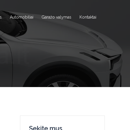
s
Automobiliai
Garažo valymas
Kontaktai
Sekite mus