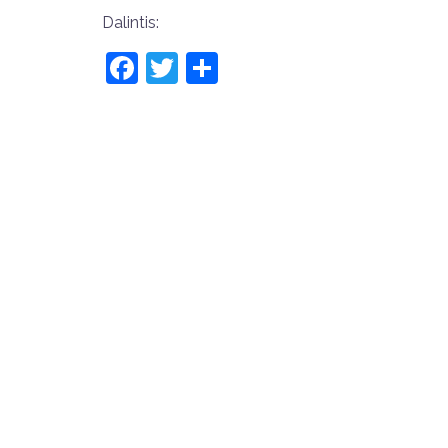
Dalintis:
Facebook
Twitter
Share