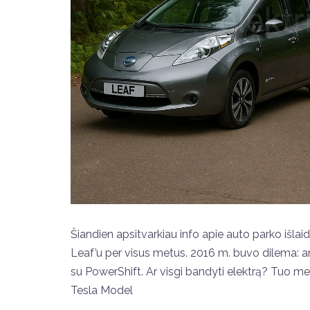
Šiandien apsitvarkiau info apie auto parko išlaid
Leaf’u per visus metus. 2016 m. buvo dilema: ar
su PowerShift. Ar visgi bandyti elektrą? Tuo me
Tesla Model