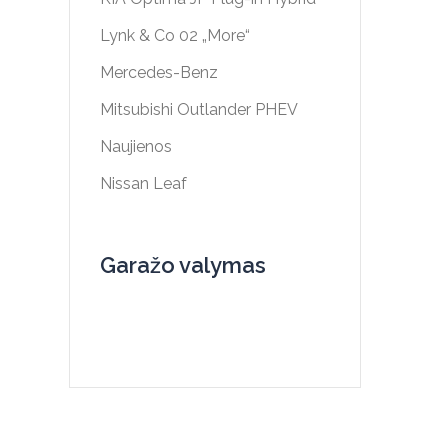
Lynk & Co 02 „More“
Mercedes-Benz
Mitsubishi Outlander PHEV
Naujienos
Nissan Leaf
Garažo valymas