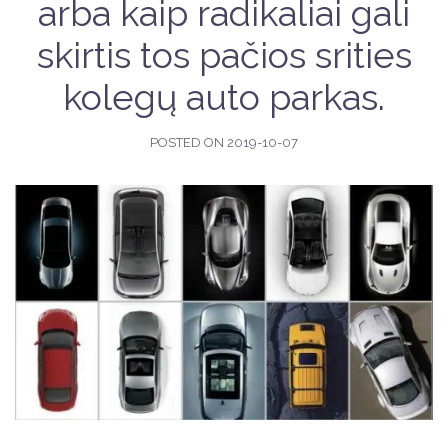
arba kaip radikaliai gali
skirtis tos pačios srities
kolegų auto parkas.
POSTED ON
2019-10-07