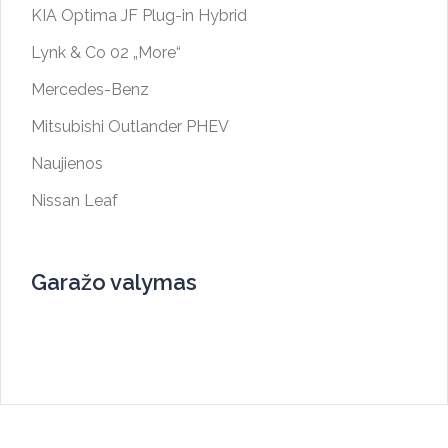
KIA Optima JF Plug-in Hybrid
Lynk & Co 02 „More“
Mercedes-Benz
Mitsubishi Outlander PHEV
Naujienos
Nissan Leaf
Garažo valymas