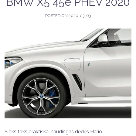
BMW X5 45e PHEV 2020
POSTED ON
2020-03-03
Šioks toks praktiškai naudingas dėdės Hario