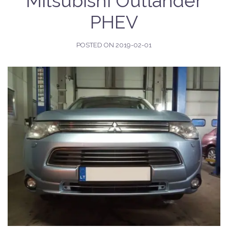
Mitsubishi Outlander
PHEV
POSTED ON
2019-02-01