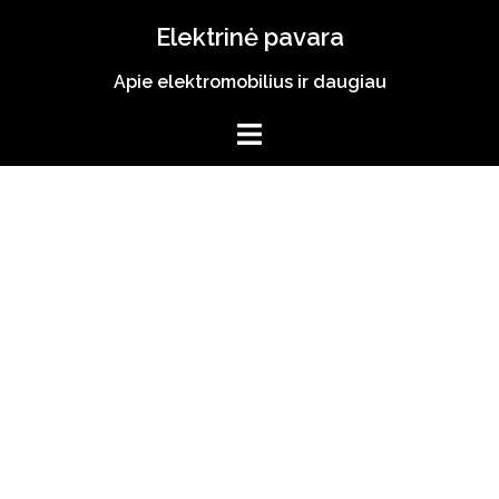
Skip
Elektrinė pavara
to
content
Apie elektromobilius ir daugiau