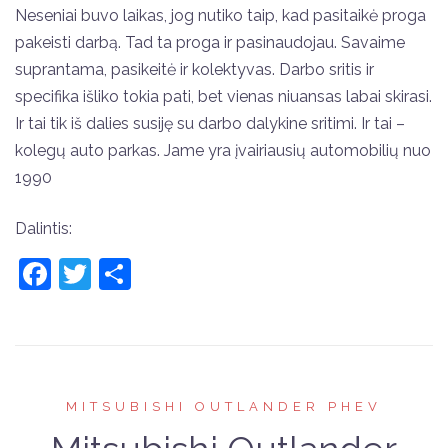
Neseniai buvo laikas, jog nutiko taip, kad pasitaikė proga
pakeisti darbą. Tad ta proga ir pasinaudojau. Savaime
suprantama, pasikeitė ir kolektyvas. Darbo sritis ir
specifika išliko tokia pati, bet vienas niuansas labai skirasi.
Ir tai tik iš dalies susiję su darbo dalykine sritimi. Ir tai –
kolegų auto parkas. Jame yra įvairiausių automobilių nuo
1990
Dalintis:
Facebook
Twitter
Share
MITSUBISHI OUTLANDER PHEV