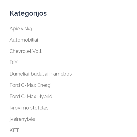
Kategorijos
Apie viską
Automobiliai
Chevrolet Volt
DIY
Durneliai, buduliai ir amebos
Ford C-Max Energi
Ford C-Max Hybrid
Įkrovimo stotelės
Įvairenybės
KET