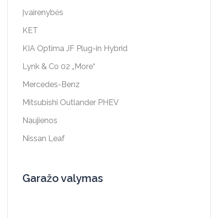
Įvairenybės
KET
KIA Optima JF Plug-in Hybrid
Lynk & Co 02 „More“
Mercedes-Benz
Mitsubishi Outlander PHEV
Naujienos
Nissan Leaf
Garažo valymas