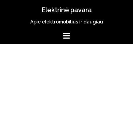
Skip
Elektrinė pavara
to
content
Apie elektromobilius ir daugiau