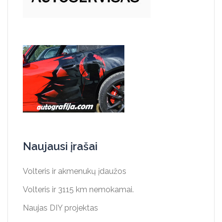
Naujausi įrašai
Volteris ir akmenukų įdaužos
Volteris ir 3115 km nemokamai.
Naujas DIY projektas