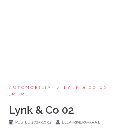
AUTOMOBILIAI
LYNK & CO 02
„MORE“
Lynk & Co 02
POSTED
2025-10-12
ELEKTRINEPAVARA.LT