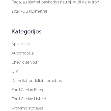
Pagaliau šiemet pasirodys naujoji Audi A2 e-tron
2025-ųjų kilometrai.
Kategorijos
Apie viską
Automobiliai
Chevrolet Volt
DIY
Durneliai, buduliai ir amebos
Ford C-Max Energi
Ford C-Max Hybrid
Įkrovimo stotelės