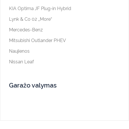
KIA Optima JF Plug-in Hybrid
Lynk & Co 02 „More“
Mercedes-Benz
Mitsubishi Outlander PHEV
Naujienos
Nissan Leaf
Garažo valymas