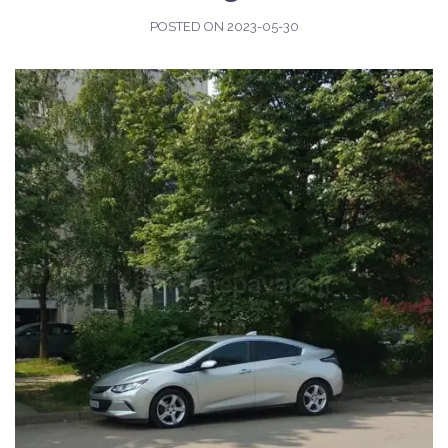
POSTED ON
2023-05-30