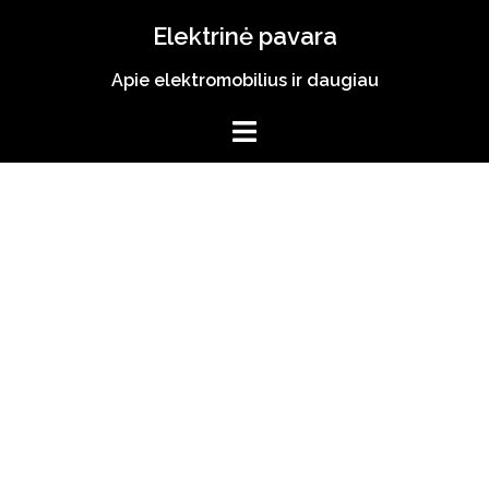
Skip
Elektrinė pavara
to
content
Apie elektromobilius ir daugiau