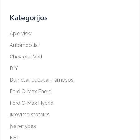
Kategorijos
Apie viską
Automobiliai
Chevrolet Volt
DIY
Durneliai, buduliai ir amebos
Ford C-Max Energi
Ford C-Max Hybrid
Įkrovimo stotelės
Įvairenybės
KET