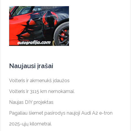
Naujausi įrašai
Volteris ir akmenukš įdaužos
Volteris ir 3115 km nemokamai.
Naujas DIY projektas
Pagaliau šiemet pasirodys naujoji Audi A2 e-tron
2025-ųjų kilometrai.