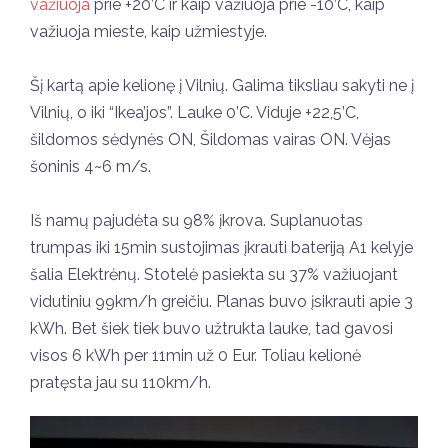
važiuoja
prie +20’C ir kaip važiuoja prie -10’C, kaip
važiuoja mieste, kaip užmiestyje.
Šį kartą apie kelionę į Vilnių. Galima tiksliau sakyti ne į
Vilnių, o iki “Ikea’jos”. Lauke 0’C. Viduje +22,5’C,
šildomos sėdynės ON, Šildomas vairas ON. Vėjas
šoninis 4~6 m/s.
Iš namų pajudėta su 98% įkrova. Suplanuotas
trumpas iki 15min sustojimas įkrauti bateriją A1 kelyje
šalia Elektrėnų. Stotelė pasiekta su 37% važiuojant
vidutiniu 99km/h greičiu. Planas buvo įsikrauti apie 3
kWh. Bet šiek tiek buvo užtrukta lauke, tad gavosi
visos 6 kWh per 11min už 0 Eur. Toliau kelionė
pratęsta jau su 110km/h.