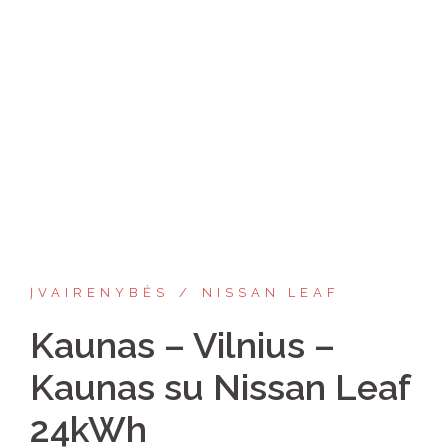
ĮVAIRENYBĖS
NISSAN LEAF
Kaunas – Vilnius –
Kaunas su Nissan Leaf
24kWh