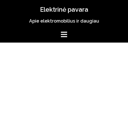
Skip
Elektrinė pavara
to
content
Apie elektromobilius ir daugiau