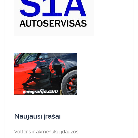
Naujausi įrašai
Volteris ir akmenukų įdaužos