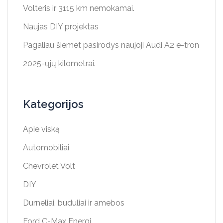
Volteris ir 3115 km nemokamai.
Naujas DIY projektas
Pagaliau šiemet pasirodys naujoji Audi A2 e-tron
2025-ųjų kilometrai.
Kategorijos
Apie viską
Automobiliai
Chevrolet Volt
DIY
Durneliai, buduliai ir amebos
Ford C-Max Energi