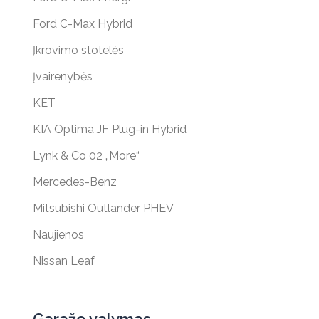
Ford C-Max Hybrid
Įkrovimo stotelės
Įvairenybės
KET
KIA Optima JF Plug-in Hybrid
Lynk & Co 02 „More“
Mercedes-Benz
Mitsubishi Outlander PHEV
Naujienos
Nissan Leaf