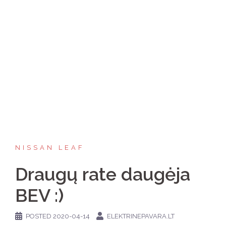
NISSAN LEAF
Draugų rate daugėja
BEV :)
POSTED
2020-04-14
ELEKTRINEPAVARA.LT