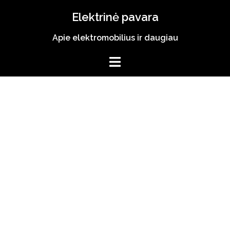
Skip
Elektrinė pavara
to
content
Apie elektromobilius ir daugiau