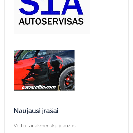
Naujausi įrašai
Volteris ir akmenukų įdaužos