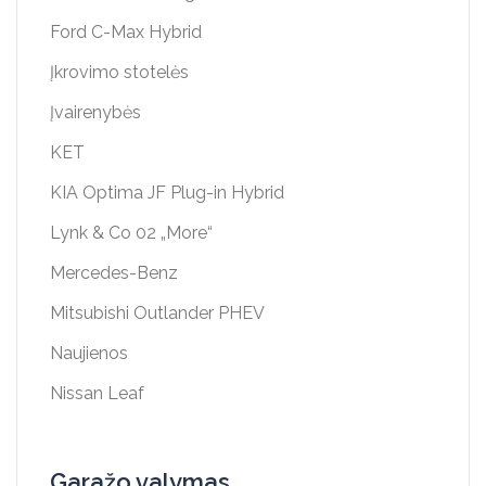
Ford C-Max Hybrid
Įkrovimo stotelės
Įvairenybės
KET
KIA Optima JF Plug-in Hybrid
Lynk & Co 02 „More“
Mercedes-Benz
Mitsubishi Outlander PHEV
Naujienos
Nissan Leaf
Garažo valymas