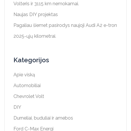
Volteris ir 3115 km nemokamai.
Naujas DIY projektas
Pagaliau šiemet pasirodys naujoji Audi A2 e-tron
2025-ųjų kilometrai.
Kategorijos
Apie viską
Automobiliai
Chevrolet Volt
DIY
Durneliai, buduliai ir amebos
Ford C-Max Energi