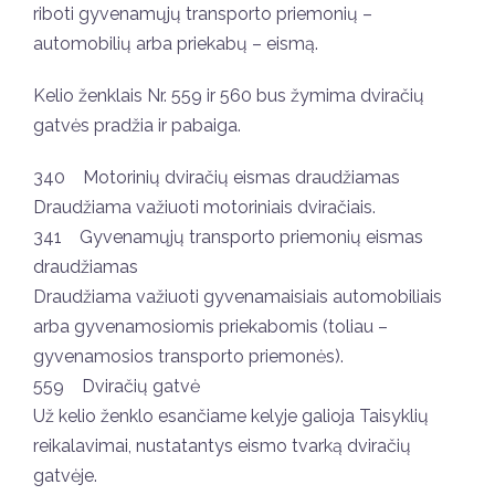
riboti gyvenamųjų transporto priemonių –
automobilių arba priekabų – eismą.
Kelio ženklais Nr. 559 ir 560 bus žymima dviračių
gatvės pradžia ir pabaiga.
340 Motorinių dviračių eismas draudžiamas
Draudžiama važiuoti motoriniais dviračiais.
341 Gyvenamųjų transporto priemonių eismas
draudžiamas
Draudžiama važiuoti gyvenamaisiais automobiliais
arba gyvenamosiomis priekabomis (toliau –
gyvenamosios transporto priemonės).
559 Dviračių gatvė
Už kelio ženklo esančiame kelyje galioja Taisyklių
reikalavimai, nustatantys eismo tvarką dviračių
gatvėje.