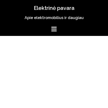
Skip
Elektrinė pavara
to
content
Apie elektromobilius ir daugiau