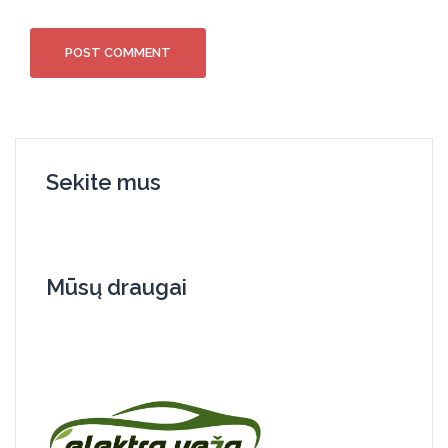
Sekite mus
Mūsų draugai