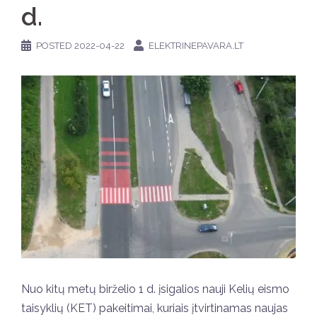
d.
POSTED
2022-04-22
ELEKTRINEPAVARA.LT
Nuo kitų metų birželio 1 d. įsigalios nauji Kelių eismo
taisyklių (KET) pakeitimai, kuriais įtvirtinamas naujas