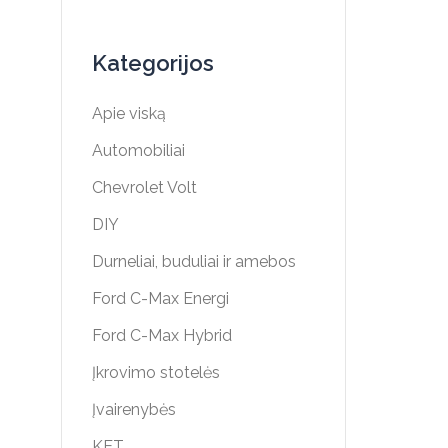
Kategorijos
Apie viską
Automobiliai
Chevrolet Volt
DIY
Durneliai, buduliai ir amebos
Ford C-Max Energi
Ford C-Max Hybrid
Įkrovimo stotelės
Įvairenybės
KET