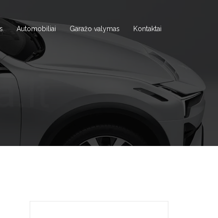
s
Automobiliai
Garažo valymas
Kontaktai