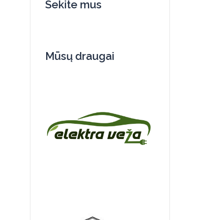
Sekite mus
Mūsų draugai