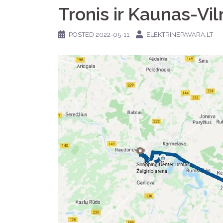
Tronis ir Kaunas-Vi
POSTED
2022-05-11
ELEKTRINEPAVARA.LT