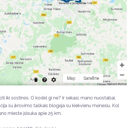
ti iki sostinės. O kodėl gi ne? Ir sekasi, mano nuostabai,
tuacija su įkrovimo taškais blogėja su kiekvienu mėnesiu. Kol
no mieste įsisuka apie 25 km.