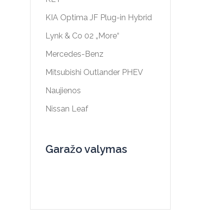
KIA Optima JF Plug-in Hybrid
Lynk & Co 02 „More“
Mercedes-Benz
Mitsubishi Outlander PHEV
Naujienos
Nissan Leaf
Garažo valymas