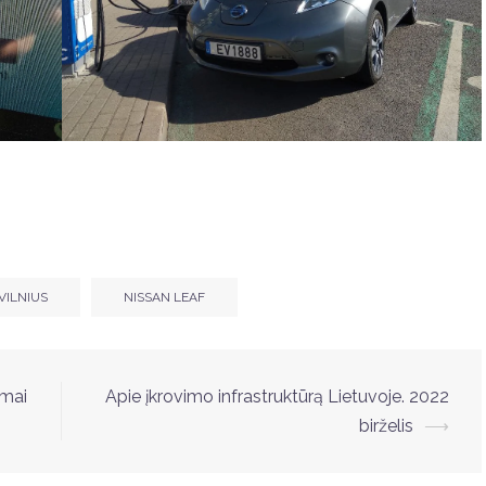
VILNIUS
NISSAN LEAF
imai
Apie įkrovimo infrastruktūrą Lietuvoje. 2022
birželis
⟶