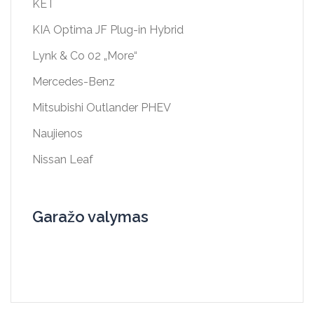
KET
KIA Optima JF Plug-in Hybrid
Lynk & Co 02 „More“
Mercedes-Benz
Mitsubishi Outlander PHEV
Naujienos
Nissan Leaf
Garažo valymas