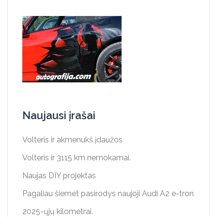
Naujausi įrašai
Volteris ir akmenukš įdaužos
Volteris ir 3115 km nemokamai.
Naujas DIY projektas
Pagaliau šiemet pasirodys naujoji Audi A2 e-tron
2025-ųjų kilometrai.