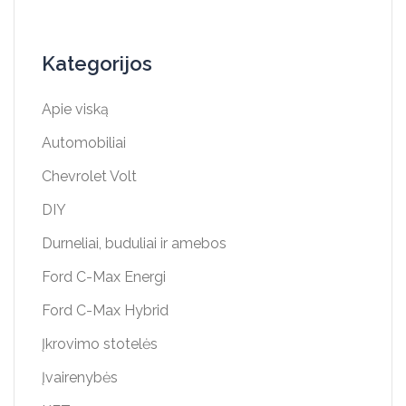
Kategorijos
Apie viską
Automobiliai
Chevrolet Volt
DIY
Durneliai, buduliai ir amebos
Ford C-Max Energi
Ford C-Max Hybrid
Įkrovimo stotelės
Įvairenybės