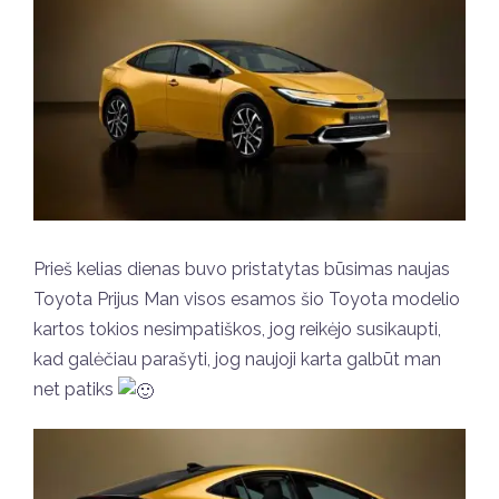
Prieš kelias dienas buvo pristatytas būsimas naujas
Toyota Prijus Man visos esamos šio Toyota modelio
kartos tokios nesimpatiškos, jog reikėjo susikaupti,
kad galėčiau parašyti, jog naujoji karta galbūt man
net patiks