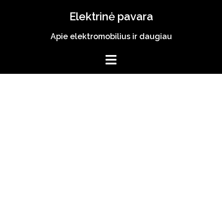
Skip
Elektrinė pavara
to
content
Apie elektromobilius ir daugiau