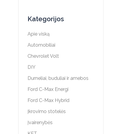
Kategorijos
Apie viską
Automobiliai
Chevrolet Volt
DIY
Durneliai, buduliai ir amebos
Ford C-Max Energi
Ford C-Max Hybrid
Įkrovimo stotelės
Įvairenybės
KET