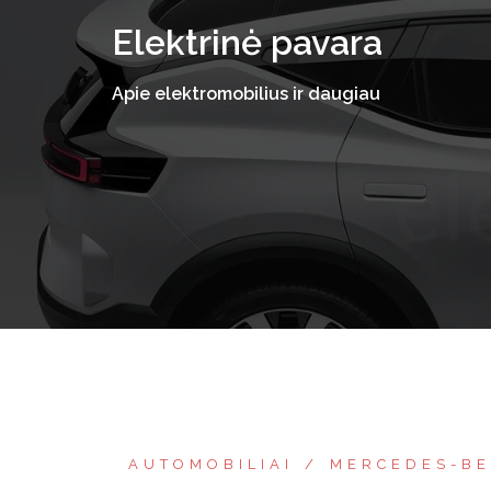
Skip
Elektrinė pavara
to
content
Apie elektromobilius ir daugiau
AUTOMOBILIAI
MERCEDES-B