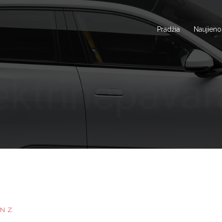
Pradžia
Naujieno
ENZ