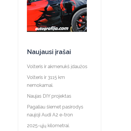
Naujausi įrašai
Volteris ir akmenukš įdaužos
Volteris ir 3115 km
nemokamai.
Naujas DIY projektas
Pagaliau šiemet pasirodys
naujoji Audi A2 e-tron
2025-ųjų kilometrai.