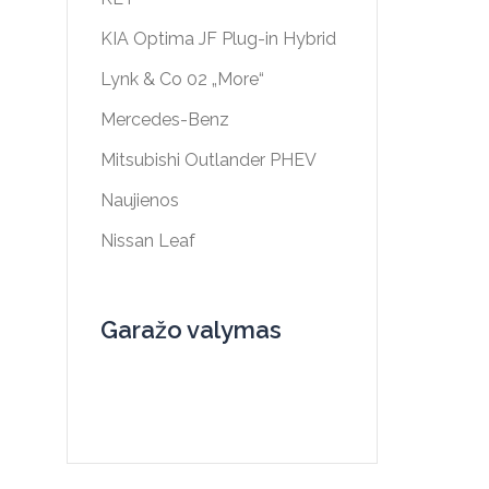
KIA Optima JF Plug-in Hybrid
Lynk & Co 02 „More“
Mercedes-Benz
Mitsubishi Outlander PHEV
Naujienos
Nissan Leaf
Garažo valymas