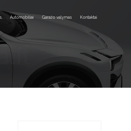
s
Automobiliai
Garažo valymas
Kontaktai