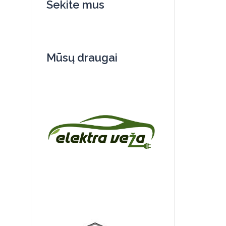
Sekite mus
Mūsų draugai