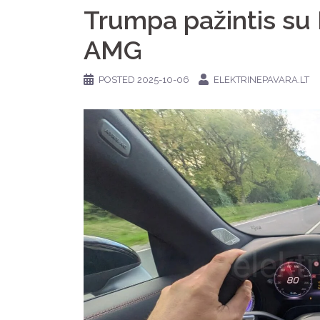
Trumpa pažintis s
AMG
POSTED
2025-10-06
ELEKTRINEPAVARA.LT