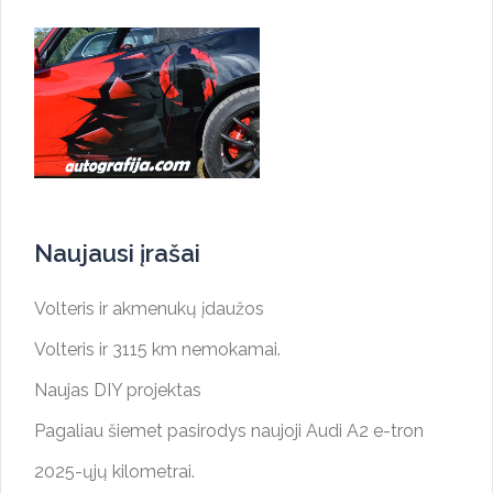
Naujausi įrašai
Volteris ir akmenukų įdaužos
Volteris ir 3115 km nemokamai.
Naujas DIY projektas
Pagaliau šiemet pasirodys naujoji Audi A2 e-tron
2025-ųjų kilometrai.