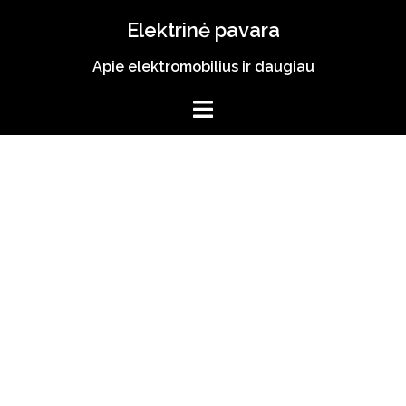
Skip
Elektrinė pavara
to
content
Apie elektromobilius ir daugiau