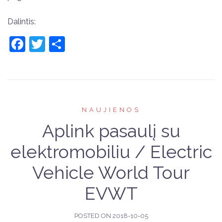
Dalintis:
Facebook
Twitter
Share
NAUJIENOS
Aplink pasaulį su
elektromobiliu / Electric
Vehicle World Tour
EVWT
POSTED ON
2018-10-05