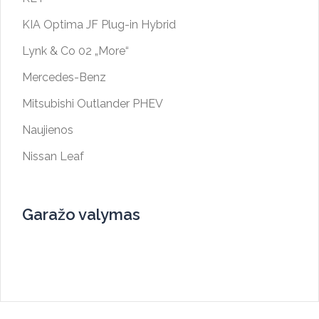
KIA Optima JF Plug-in Hybrid
Lynk & Co 02 „More“
Mercedes-Benz
Mitsubishi Outlander PHEV
Naujienos
Nissan Leaf
Garažo valymas