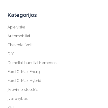
Kategorijos
Apie viską
Automobiliai
Chevrolet Volt
DIY
Durneliai, buduliai ir amebos
Ford C-Max Energi
Ford C-Max Hybrid
Įkrovimo stotelės
Įvairenybės
KET