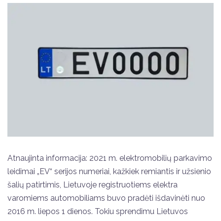
Atnaujinta informacija: 2021 m. elektromobilių parkavimo
leidimai „EV“ serijos numeriai, kažkiek remiantis ir užsienio
šalių patirtimis, Lietuvoje registruotiems elektra
varomiems automobiliams buvo pradėti išdavinėti nuo
2016 m. liepos 1 dienos. Tokiu sprendimu Lietuvos