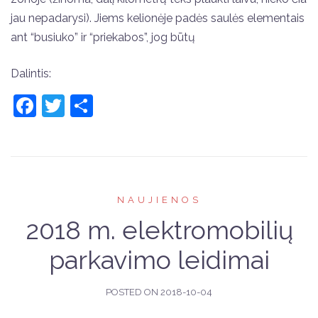
jau nepadarysi). Jiems kelionėje padės saulės elementais
ant “busiuko” ir “priekabos”, jog būtų
Dalintis:
Facebook
Twitter
Share
NAUJIENOS
2018 m. elektromobilių
parkavimo leidimai
POSTED ON
2018-10-04