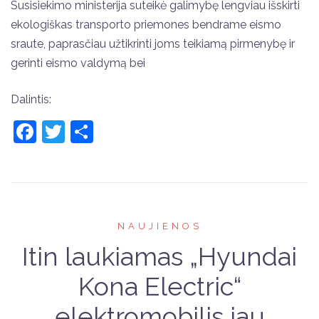
Susisiekimo ministerija suteikė galimybę lengviau išskirti
ekologiškas transporto priemones bendrame eismo
sraute, paprasčiau užtikrinti joms teikiamą pirmenybę ir
gerinti eismo valdymą bei
Dalintis:
Facebook
Twitter
Share
NAUJIENOS
Itin laukiamas „Hyundai
Kona Electric“
elektromobilis jau